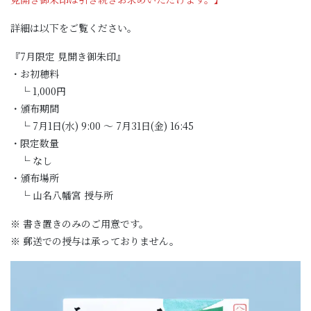
詳細は以下をご覧ください。
『7月限定 見開き御朱印』
・お初穂料
└ 1,000円
・頒布期間
└ 7月1日(水) 9:00 〜 7月31日(金) 16:45
・限定数量
└ なし
・頒布場所
└ 山名八幡宮 授与所
※ 書き置きのみのご用意です。
※ 郵送での授与は承っておりません。