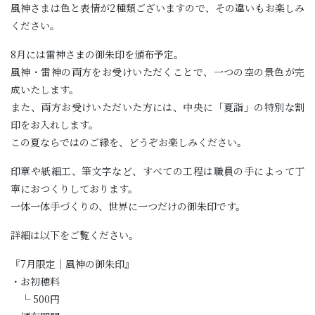
風神さまは色と表情が2種類ございますので、その違いもお楽しみ
ください。
8月には雷神さまの御朱印を頒布予定。
風神・雷神の両方をお受けいただくことで、一つの空の景色が完
成いたします。
また、両方お受けいただいた方には、中央に「夏詣」の特別な割
印をお入れします。
この夏ならではのご縁を、どうぞお楽しみください。
印章や紙細工、筆文字など、すべての工程は職員の手によって丁
寧におつくりしております。
一体一体手づくりの、世界に一つだけの御朱印です。
詳細は以下をご覧ください。
『7月限定｜風神の御朱印』
・お初穂料
└ 500円